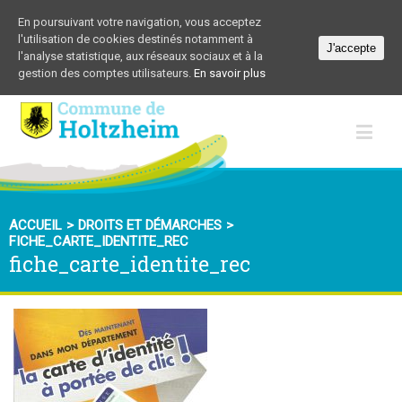
En poursuivant votre navigation, vous acceptez
l'utilisation de cookies destinés notamment à
J'accepte
l'analyse statistique, aux réseaux sociaux et à la
gestion des comptes utilisateurs.
En savoir plus
ACCUEIL
>
DROITS ET DÉMARCHES
>
FICHE_CARTE_IDENTITE_REC
fiche_carte_identite_rec