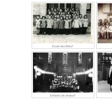
Ecole des filles?
Enfants de chœur?