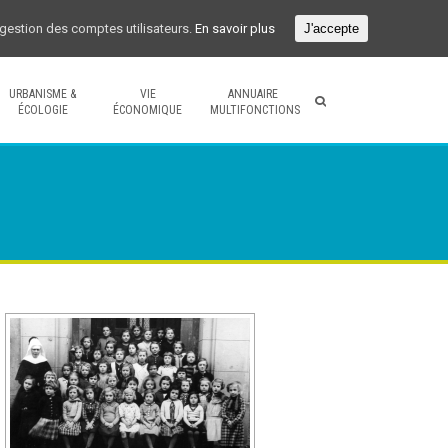
a gestion des comptes utilisateurs.
En savoir plus
J'accepte
URBANISME &
VIE
ANNUAIRE
ÉCOLOGIE
ÉCONOMIQUE
MULTIFONCTIONS