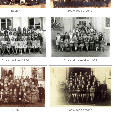
Ecole?
Ecole des garçons?
Ecole des filles 1946
Ecole primaire filles 1959
1946
Ecole des garçons?