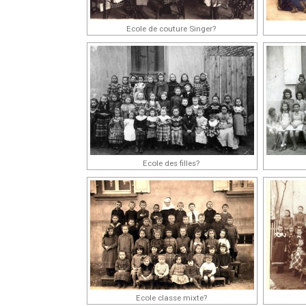
Ecole de couture Singer?
Ecole des filles?
Ecole classe mixte?