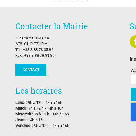
Contacter la Mairie
S
1 Place de la Mairie
67810 HOLTZHEIM
Tél.: +33 3 88 78 05 84
Fax : +33 3 88 78 81 89
Ins
CONTACT
Ad
Les horaires
Lundi :
9h à 12h - 14h à 16h
Mardi :
9h à 12 h - 14h à 16h
Mercredi :
9h à 12 h - 14h à 16h
Jeudi :
14h à 16h
Vendredi :
9h à 12 h - 14h à 16h