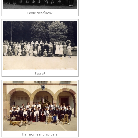
Ecole des filles?
Ecole?
Harmonie municipale