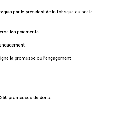
requis par le président de la fabrique ou par le
cerne les paiements.
r engagement.
l signe la promesse ou l’engagement
er 250 promesses de dons.