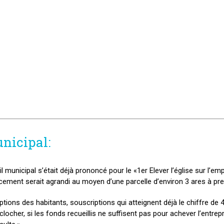
unicipal:
il municipal s’était déjà prononcé pour le «1er Elever l’église sur l’e
ement serait agrandi au moyen d’une parcelle d’environ 3 ares à pre
ons des habitants, souscriptions qui atteignent déjà le chiffre de 4
ocher, si les fonds recueillis ne suffisent pas pour achever l’entrep