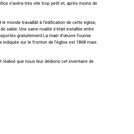
ifice s’avéra très vite trop petit et, après moins de
 monde travaillât à l’édification de cette église,
sable. Une saine rivalité s’était installée entre
ansportés gratuitement.La main d’œuvre fournie
x indiquée sur le fronton de l’église est 1868 mais
t réalisé que nous leur dédions cet inventaire de