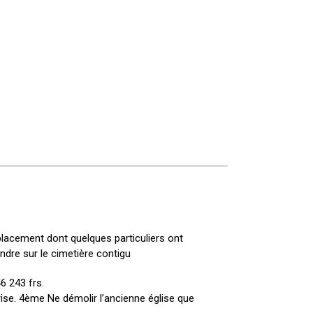
mplacement dont quelques particuliers ont
ndre sur le cimetière contigu
6 243 frs.
rise. 4ème Ne démolir l’ancienne église que