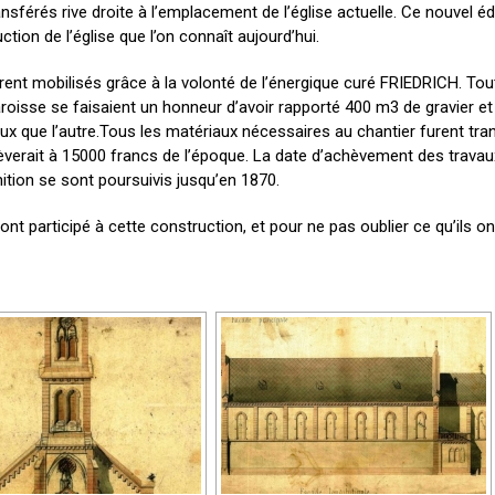
ansférés rive droite à l’emplacement de l’église actuelle. Ce nouvel éd
tion de l’église que l’on connaît aujourd’hui.
nt mobilisés grâce à la volonté de l’énergique curé FRIEDRICH. Tout le
se se faisaient un honneur d’avoir rapporté 400 m3 de gravier et de 
eux que l’autre.Tous les matériaux nécessaires au chantier furent tr
’élèverait à 15000 francs de l’époque. La date d’achèvement des travau
ition se sont poursuivis jusqu’en 1870.
 participé à cette construction, et pour ne pas oublier ce qu’ils on