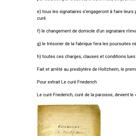
e) tous les signataires s’engageront à faire leurs p
curé.
f) le changement de domicile d’un signataire n’in
g) le trésorier de la fabrique fera les poursuites
h) toutes ces charges, clauses et conditions lues
Fait et arrêté au presbytère de Holtzheim, le premie
Pour extrait Le curé Friederich
Le curé Friederich, curé de la paroisse, devient 