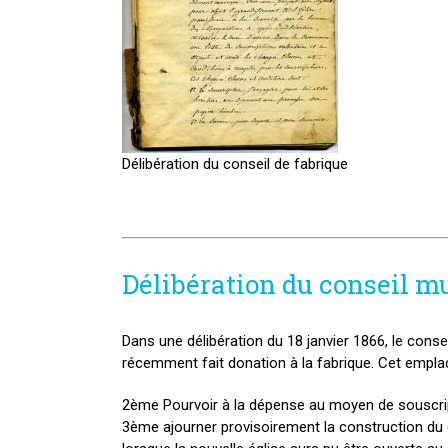
Délibération du conseil de fabrique
Délibération du conseil m
Dans une délibération du 18 janvier 1866, le conse
récemment fait donation à la fabrique. Cet emplac
2ème Pourvoir à la dépense au moyen de souscripti
3ème ajourner provisoirement la construction du cl