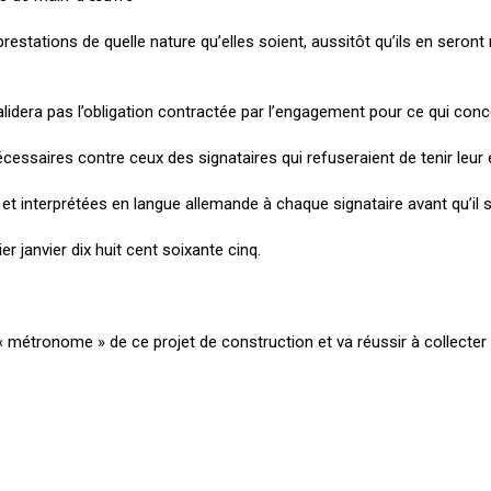
restations de quelle nature qu’elles soient, aussitôt qu’ils en seront 
validera pas l’obligation contractée par l’engagement pour ce qui con
 nécessaires contre ceux des signataires qui refuseraient de tenir leu
 et interprétées en langue allemande à chaque signataire avant qu’i
r janvier dix huit cent soixante cinq.
le « métronome » de ce projet de construction et va réussir à collect