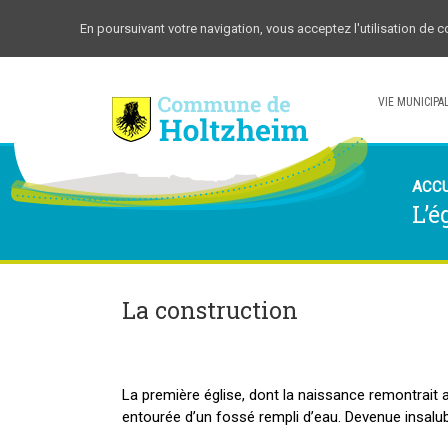
En poursuivant votre navigation, vous acceptez l'utilisation de 
VIE MUNICIPA
ACCU
L’é
La construction
La première église, dont la naissance remontrait au
entourée d’un fossé rempli d’eau. Devenue insalubre