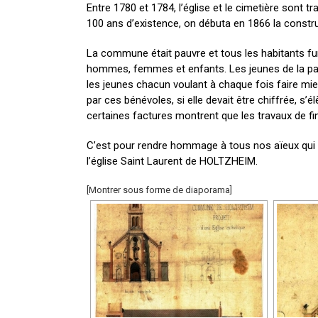
Entre 1780 et 1784, l’église et le cimetière sont tr
100 ans d’existence, on débuta en 1866 la construc
La commune était pauvre et tous les habitants fure
hommes, femmes et enfants. Les jeunes de la parois
les jeunes chacun voulant à chaque fois faire mi
par ces bénévoles, si elle devait être chiffrée, s
certaines factures montrent que les travaux de fin
C’est pour rendre hommage à tous nos aïeux qui ont
l’église Saint Laurent de HOLTZHEIM.
[Montrer sous forme de diaporama]