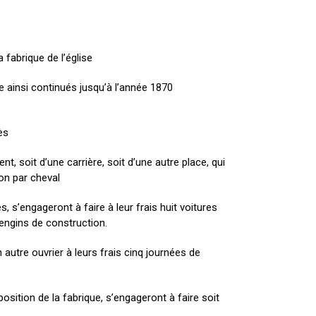
 fabrique de l’église
ainsi continués jusqu’à l’année 1870
ès
, soit d’une carrière, soit d’une autre place, qui
on par cheval
 s’engageront à faire à leur frais huit voitures
 engins de construction.
autre ouvrier à leurs frais cinq journées de
position de la fabrique, s’engageront à faire soit