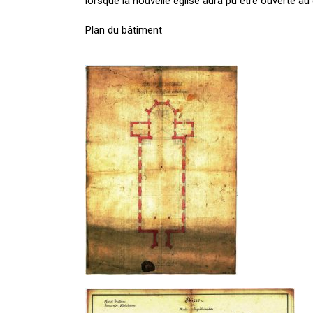
lorsque la nouvelle église aura pu être ouverte au 
Plan du bâtiment