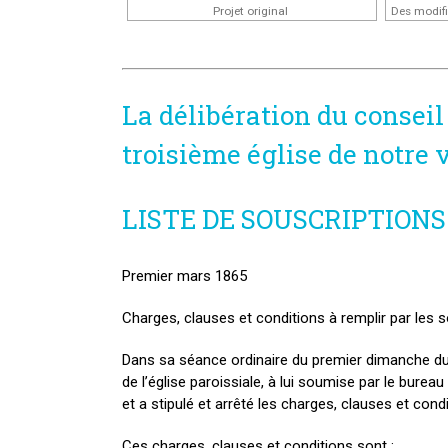
Projet original
La délibération du conseil 
troisième église de notre v
LISTE DE SOUSCRIPTION
Premier mars 1865
Charges, clauses et conditions à remplir par les 
Dans sa séance ordinaire du premier dimanche du 
de l’église paroissiale, à lui soumise par le burea
et a stipulé et arrêté les charges, clauses et cond
Ces charges, clauses et conditions sont :