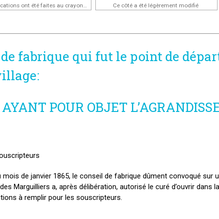
Des modifications ont été faites au crayon et respectées
Ce côté a été légèrement modifié
de fabrique qui fut le point de dépar
illage:
S AYANT POUR OBJET L’AGRANDISSE
souscripteurs
mois de janvier 1865, le conseil de fabrique dûment convoqué sur u
u des Marguilliers a, après délibération, autorisé le curé d’ouvrir dan
itions à remplir pour les souscripteurs.