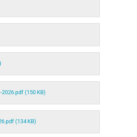
)
-2026.pdf (150 KB)
6.pdf (134 KB)