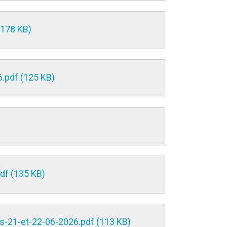
(178 KB)
.pdf (125 KB)
df (135 KB)
s-21-et-22-06-2026.pdf (113 KB)