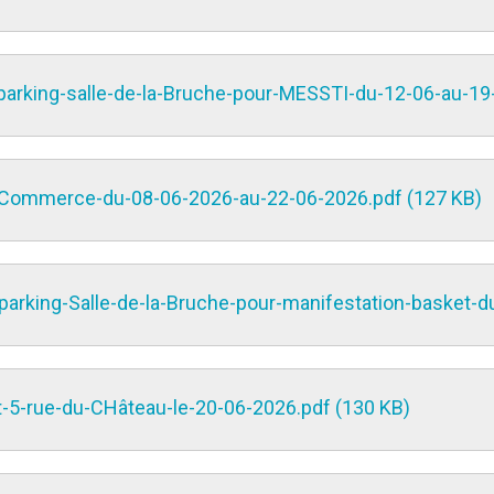
parking-salle-de-la-Bruche-pour-MESSTI-du-12-06-au-19
u-Commerce-du-08-06-2026-au-22-06-2026.pdf (127 KB)
arking-Salle-de-la-Bruche-pour-manifestation-basket-d
5-rue-du-CHâteau-le-20-06-2026.pdf (130 KB)