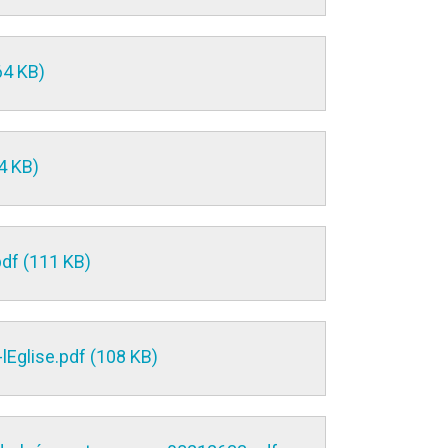
64 KB)
4 KB)
df (111 KB)
Eglise.pdf (108 KB)