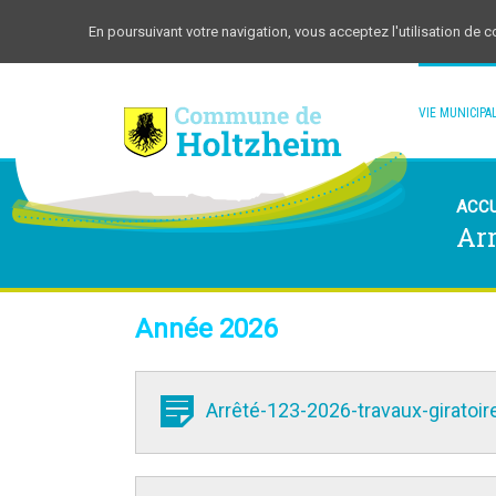
En poursuivant votre navigation, vous acceptez l'utilisation de 
VIE MUNICIPA
ACCU
Ar
Année 2026
Arrêté-123-2026-travaux-giratoi