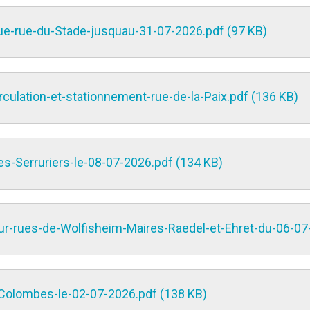
ue-rue-du-Stade-jusquau-31-07-2026.pdf (97 KB)
lation-et-stationnement-rue-de-la-Paix.pdf (136 KB)
es-Serruriers-le-08-07-2026.pdf (134 KB)
ur-rues-de-Wolfisheim-Maires-Raedel-et-Ehret-du-06-07
-Colombes-le-02-07-2026.pdf (138 KB)