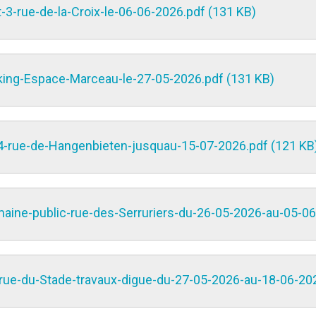
-rue-de-la-Croix-le-06-06-2026.pdf (131 KB)
king-Espace-Marceau-le-27-05-2026.pdf (131 KB)
-rue-de-Hangenbieten-jusquau-15-07-2026.pdf (121 KB
aine-public-rue-des-Serruriers-du-26-05-2026-au-05-06
rue-du-Stade-travaux-digue-du-27-05-2026-au-18-06-202