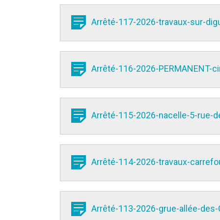
Arrêté-117-2026-travaux-sur-dig
Arrêté-116-2026-PERMANENT-circu
Arrêté-115-2026-nacelle-5-rue-d
Arrêté-114-2026-travaux-carrefo
Arrêté-113-2026-grue-allée-des