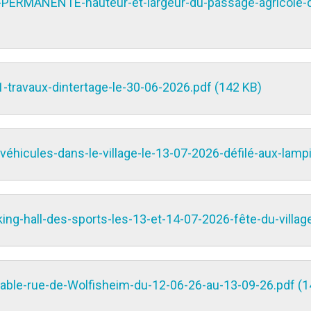
-PERMANENTE-hauteur-et-largeur-du-passage-agricole-
1-travaux-dintertage-le-30-06-2026.pdf (142 KB)
véhicules-dans-le-village-le-13-07-2026-défilé-aux-lampi
ng-hall-des-sports-les-13-et-14-07-2026-fête-du-villag
able-rue-de-Wolfisheim-du-12-06-26-au-13-09-26.pdf (1