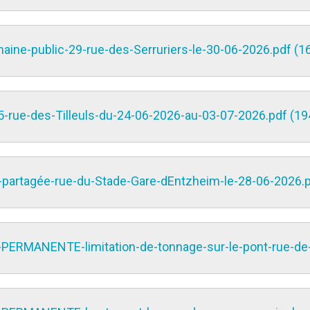
ine-public-29-rue-des-Serruriers-le-30-06-2026.pdf (1
-rue-des-Tilleuls-du-24-06-2026-au-03-07-2026.pdf (19
e-partagée-rue-du-Stade-Gare-dEntzheim-le-28-06-2026.p
PERMANENTE-limitation-de-tonnage-sur-le-pont-rue-de-l