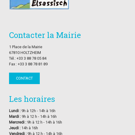
Contacter la Mairie
1 Place de la Mairie
67810 HOLTZHEIM
Tél.: +33 3 88 78 05 84
Fax : +33 3 88 78 81 89
CONTACT
Les horaires
Lundi :
9h à 12h - 14h à 16h
Mardi :
9h à 12 h - 14h à 16h
Mercredi :
9h à 12 h - 14h à 16h
Jeudi :
14h à 16h
Vendredi :
9h à 12 h - 14h à 16h