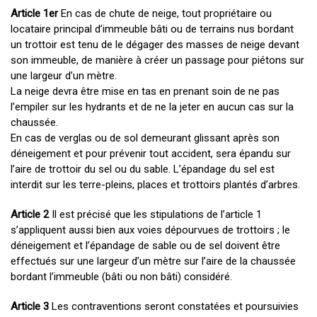
Article 1er
En cas de chute de neige, tout propriétaire ou
locataire principal d’immeuble bâti ou de terrains nus bordant
un trottoir est tenu de le dégager des masses de neige devant
son immeuble, de manière à créer un passage pour piétons sur
une largeur d’un mètre.
La neige devra être mise en tas en prenant soin de ne pas
l’empiler sur les hydrants et de ne la jeter en aucun cas sur la
chaussée.
En cas de verglas ou de sol demeurant glissant après son
déneigement et pour prévenir tout accident, sera épandu sur
l’aire de trottoir du sel ou du sable. L’épandage du sel est
interdit sur les terre-pleins, places et trottoirs plantés d’arbres.
Article 2
Il est précisé que les stipulations de l’article 1
s’appliquent aussi bien aux voies dépourvues de trottoirs ; le
déneigement et l’épandage de sable ou de sel doivent être
effectués sur une largeur d’un mètre sur l’aire de la chaussée
bordant l’immeuble (bâti ou non bâti) considéré.
Article 3
Les contraventions seront constatées et poursuivies