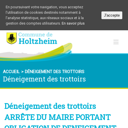
En poursuivant votre navigation, vous acceptez
l'utilisation de cookies destinés notamment à
J'accepte
l'analyse statistique, aux réseaux sociaux et à la
gestion des comptes utilisateurs.
En savoir plus
ACCUEIL
>
DÉNEIGEMENT DES TROTTOIRS
Déneigement des trottoirs
Déneigement des trottoirs
ARRÊTE DU MAIRE PORTANT