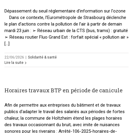
Dépassement du seuil réglementaire d'information sur l'ozone
Dans ce contexte, l’Eurométropole de Strasbourg déclenche
le plan d’actions contre la pollution de l’air à partir de demain
mardi 23 juin : ➢ Réseau urbain de la CTS (bus, trams) : gratuité
➢ Réseau routier Fluo Grand Est : forfait spécial « pollution air »
[...]
22/06/2026
|
Solidarité & santé
Lire la suite
Horaires travaux BTP en période de canicule
Afin de permettre aux entreprises du bâtiment et de travaux
publics d'adapter le travail des salariés aux périodes de fortes
chaleur, la commune de Holtzheim étend les plages horaires
des travaux occasionnant du bruit, avec imite de nuisances
sonores pour les riverains : Arrêté-106-2025-horaires-de-