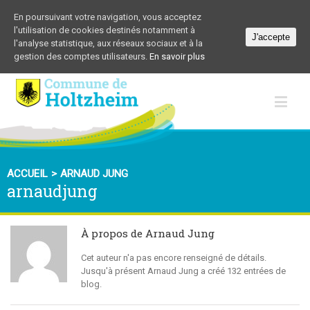
En poursuivant votre navigation, vous acceptez
l'utilisation de cookies destinés notamment à
J'accepte
l'analyse statistique, aux réseaux sociaux et à la
gestion des comptes utilisateurs.
En savoir plus
ACCUEIL
>
ARNAUD JUNG
arnaudjung
À propos de
Arnaud Jung
Cet auteur n'a pas encore renseigné de détails.
Jusqu'à présent Arnaud Jung a créé 132 entrées de
blog.