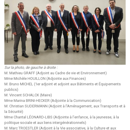
Sur la photo, de gauche à droite :
M. Mathieu GRAFF (Adjoint au Cadre de vie et Environnement)
Mme Michèle HOUILLON (Adjointe aux Finances)
M. Bruno MICHEL (1er adjoint et adjoint aux Bâtiments et Équipements
publics)
M. Vincent SCHALCK (Maire)
Mme Marina BRINI-HECKER (Adjointe à la Communication)
M. Christian SUDERMANN (Adjoint à l’Aménagement, aux Transports et à
la Sécurité)
Mme Chantal LÉONARD-LIBS (Adjointe à l’enfance, à la jeunesse, à la
politique sociale et aux liens intergénérationnels)
M. Marc TROESTLER (Adjoint à la Vie associative, à la Culture et aux