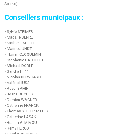
Sports)
Conseillers municipaux :
• Sylvie STEIMER
• Magalie SERRE
• Mathieu RAEDEL
• Marine JUNDT
• Florian CLOQUEMIN
• Stéphanie BACHELET
• Michael DOBLE
• Sandra HIPP
• Nicolas BERNHARD
• Valérie HUSS
• Resul SAHIN
• Joana BUCHER
• Damien WAGNER
• Catherine FRANCK
• Thomas STRITTMATTER
• Catherine LASAK
• Brahim ATMIMOU
• Rémy PERCQ
• Coralie BRUBACH