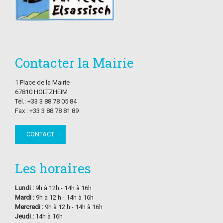
Contacter la Mairie
1 Place de la Mairie
67810 HOLTZHEIM
Tél.: +33 3 88 78 05 84
Fax : +33 3 88 78 81 89
CONTACT
Les horaires
Lundi :
9h à 12h - 14h à 16h
Mardi :
9h à 12 h - 14h à 16h
Mercredi :
9h à 12 h - 14h à 16h
Jeudi :
14h à 16h