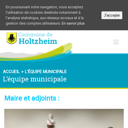
En poursuivant votre navigation, vous acceptez
l'utilisation de cookies destinés notamment à
J'accepte
l'analyse statistique, aux réseaux sociaux et à la
gestion des comptes utilisateurs.
En savoir plus
ACCUEIL
>
L’ÉQUIPE MUNICIPALE
L’équipe municipale
Maire et adjoints :