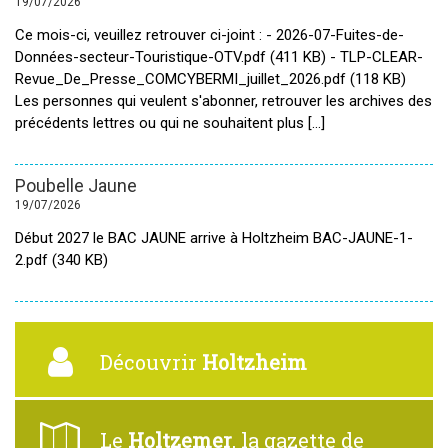
19/07/2026
Ce mois-ci, veuillez retrouver ci-joint : - 2026-07-Fuites-de-
Données-secteur-Touristique-OTV.pdf (411 KB) - TLP-CLEAR-
Revue_De_Presse_COMCYBERMI_juillet_2026.pdf (118 KB)
Les personnes qui veulent s'abonner, retrouver les archives des
précédents lettres ou qui ne souhaitent plus [...]
Poubelle Jaune
19/07/2026
Début 2027 le BAC JAUNE arrive à Holtzheim BAC-JAUNE-1-
2.pdf (340 KB)
Découvrir
Holtzheim
Le
Holtzemer
, la gazette de