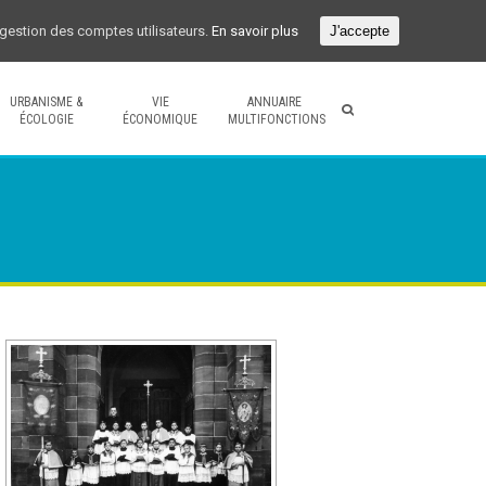
a gestion des comptes utilisateurs.
En savoir plus
J'accepte
URBANISME &
VIE
ANNUAIRE
ÉCOLOGIE
ÉCONOMIQUE
MULTIFONCTIONS