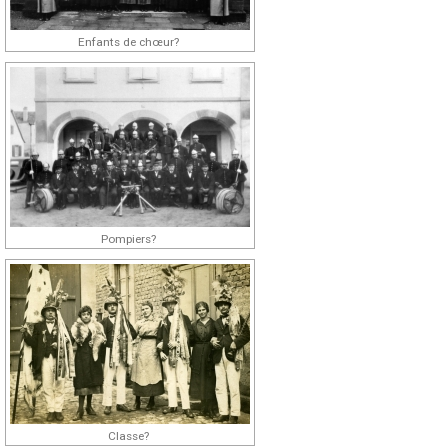
Enfants de chœur?
Pompiers?
Classe?