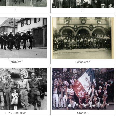
?
?
Pompiers?
Pompiers?
1946 Libération
Classe?