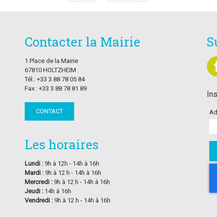
Contacter la Mairie
S
1 Place de la Mairie
67810 HOLTZHEIM
Tél.: +33 3 88 78 05 84
Fax : +33 3 88 78 81 89
Ins
CONTACT
Ad
Les horaires
Lundi :
9h à 12h - 14h à 16h
Mardi :
9h à 12 h - 14h à 16h
Mercredi :
9h à 12 h - 14h à 16h
Jeudi :
14h à 16h
Vendredi :
9h à 12 h - 14h à 16h