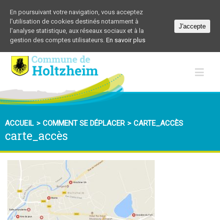
En poursuivant votre navigation, vous acceptez
l'utilisation de cookies destinés notamment à
J'accepte
l'analyse statistique, aux réseaux sociaux et à la
gestion des comptes utilisateurs.
En savoir plus
ACCUEIL
>
COMMENT SE DÉPLACER
>
CARTE_ACCÈS
carte_accès