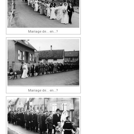
Mariage de... en...?
Mariage de... en...?