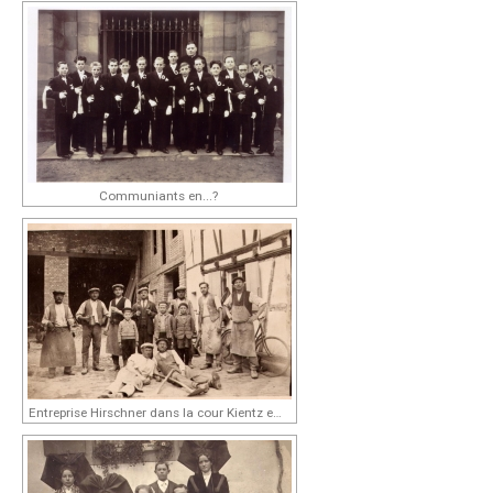
Communiants en...?
Entreprise Hirschner dans la cour Kientz en...?