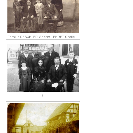
Famille DESCHLER Vincent - EHRET Cecile en...?
?