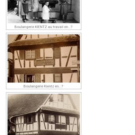
Boulangerie KIENTZ au travail en...?
Boulangerie Kientz en...?