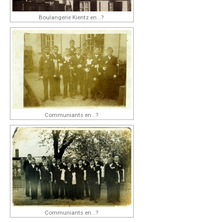
Boulangerie Kientz en...?
Communiants en...?
Communiants en...?