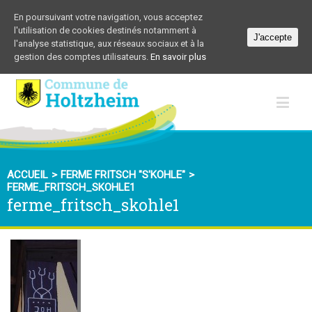
En poursuivant votre navigation, vous acceptez
l'utilisation de cookies destinés notamment à
J'accepte
l'analyse statistique, aux réseaux sociaux et à la
gestion des comptes utilisateurs.
En savoir plus
ACCUEIL
>
FERME FRITSCH "S'KOHLE"
>
FERME_FRITSCH_SKOHLE1
ferme_fritsch_skohle1