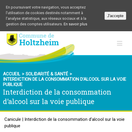
En poursuivant votre navigation, vous acceptez
l'utilisation de cookies destinés notamment à
J'accepte
l'analyse statistique, aux réseaux sociaux et à la
gestion des comptes utilisateurs.
En savoir plus
ACCUEIL
>
SOLIDARITÉ & SANTÉ
>
INTERDICTION DE LA CONSOMMATION D’ALCOOL SUR LA VOIE
PUBLIQUE
Interdiction de la consommation
d’alcool sur la voie publique
Canicule | Interdiction de la consommation d’alcool sur la voie
publique