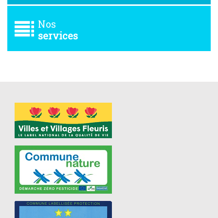
Nos
services