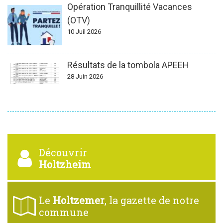
Opération Tranquillité Vacances
(OTV)
10 Juil 2026
Résultats de la tombola APEEH
28 Juin 2026
Découvrir
Holtzheim
Le
Holtzemer
, la gazette de notre
commune