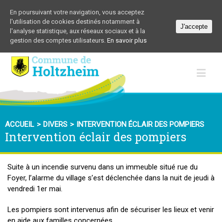
En poursuivant votre navigation, vous acceptez
l'utilisation de cookies destinés notamment à
J'accepte
l'analyse statistique, aux réseaux sociaux et à la
gestion des comptes utilisateurs.
En savoir plus
ACCUEIL
>
DIVERS
>
INTERVENTION ÉCLAIR DES POMPIERS
Intervention éclair des pompiers
Suite à un incendie survenu dans un immeuble situé rue du
Foyer, l’alarme du village s’est déclenchée dans la nuit de jeudi à
vendredi 1er mai.
Les pompiers sont intervenus afin de sécuriser les lieux et venir
en aide aux familles concernées.