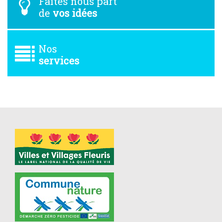
Faites nous part
de
vos idées
Nos
services