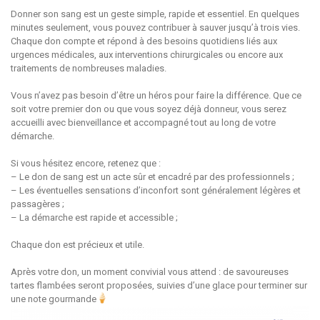
Donner son sang est un geste simple, rapide et essentiel. En quelques
minutes seulement, vous pouvez contribuer à sauver jusqu’à trois vies.
Chaque don compte et répond à des besoins quotidiens liés aux
urgences médicales, aux interventions chirurgicales ou encore aux
traitements de nombreuses maladies.
Vous n’avez pas besoin d’être un héros pour faire la différence. Que ce
soit votre premier don ou que vous soyez déjà donneur, vous serez
accueilli avec bienveillance et accompagné tout au long de votre
démarche.
Si vous hésitez encore, retenez que :
– Le don de sang est un acte sûr et encadré par des professionnels ;
– Les éventuelles sensations d’inconfort sont généralement légères et
passagères ;
– La démarche est rapide et accessible ;
Chaque don est précieux et utile.
Après votre don, un moment convivial vous attend : de savoureuses
tartes flambées seront proposées, suivies d’une glace pour terminer sur
une note gourmande