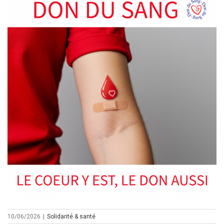
10/06/2026
|
Solidarité & santé