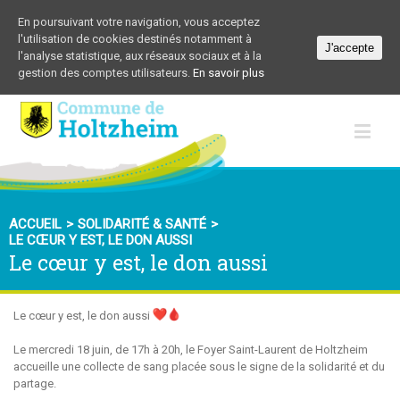
En poursuivant votre navigation, vous acceptez
l'utilisation de cookies destinés notamment à
J'accepte
l'analyse statistique, aux réseaux sociaux et à la
gestion des comptes utilisateurs.
En savoir plus
ACCUEIL
>
SOLIDARITÉ & SANTÉ
>
LE CŒUR Y EST, LE DON AUSSI
Le cœur y est, le don aussi
Le cœur y est, le don aussi
Le mercredi 18 juin, de 17h à 20h, le Foyer Saint-Laurent de Holtzheim
accueille une collecte de sang placée sous le signe de la solidarité et du
partage.