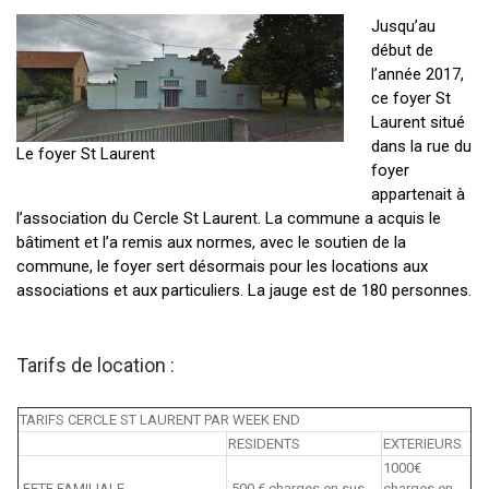
Jusqu’au
début de
l’année 2017,
ce foyer St
Laurent situé
dans la rue du
Le foyer St Laurent
foyer
appartenait à
l’association du Cercle St Laurent. La commune a acquis le
bâtiment et l’a remis aux normes, avec le soutien de la
commune, le foyer sert désormais pour les locations aux
associations et aux particuliers. La jauge est de 180 personnes.
Tarifs de location :
TARIFS CERCLE ST LAURENT PAR WEEK END
RESIDENTS
EXTERIEURS
1000€
FETE FAMILIALE
500 € charges en sus
charges en