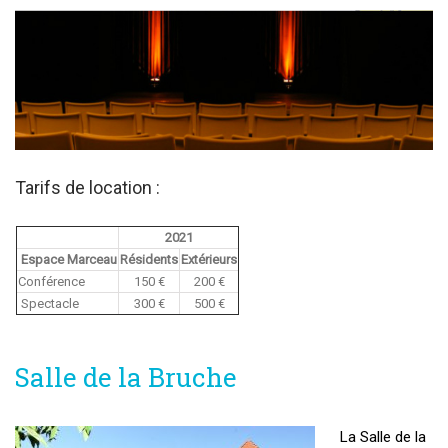
Tarifs de location :
2021
Espace Marceau
Résidents
Extérieurs
Conférence
150 €
200 €
Spectacle
300 €
500 €
Salle de la Bruche
La Salle de la