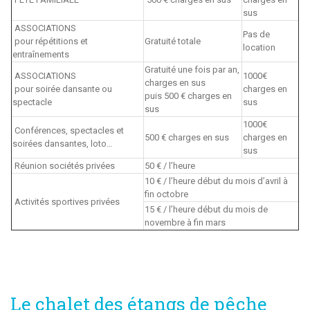
sus
ASSOCIATIONS
Pas de
pour répétitions et
Gratuité totale
location
entraînements
Gratuité une fois par an,
ASSOCIATIONS
1000€
charges en sus
pour soirée dansante ou
charges en
puis 500 € charges en
spectacle
sus
sus
1000€
Conférences, spectacles et
500 € charges en sus
charges en
soirées dansantes, loto…
sus
Réunion sociétés privées
50 € / l’heure
10 € / l’heure début du mois d’avril à
fin octobre
Activités sportives privées
15 € / l’heure début du mois de
novembre à fin mars
Le chalet des étangs de pêche