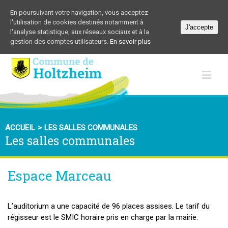
En poursuivant votre navigation, vous acceptez
l'utilisation de cookies destinés notamment à
J'accepte
l'analyse statistique, aux réseaux sociaux et à la
gestion des comptes utilisateurs.
En savoir plus
ACCUEIL
>
LES SALLES COMMUNALES
Les salles communales
Espace Marceau
L’auditorium a une capacité de 96 places assises. Le tarif du
régisseur est le SMIC horaire pris en charge par la mairie.