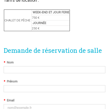
Tarifs de location :
WEEK-END ET JOUR FERIE
750 €
CHALET DE PÊCHE
JOURNÉE
250 €
Demande de réservation de salle
*
Nom
*
Prénom
*
Email