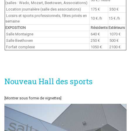
(salles : Wado, Mozart, Beetowen, Associations)
Location journalière (salle des associations)
175 €
350 €
Loisirs et sports professionnels, fêtes privés en
10 € /h
15 € /h
semaine
EXPOSITION
Résidents
Extérieurs
Salle Montaigne
640 €
1070 €
Salle Beethoven
250 €
500 €
Forfait complexe
1050 €
2100 €
Nouveau Hall des sports
[Montrer sous forme de vignettes]