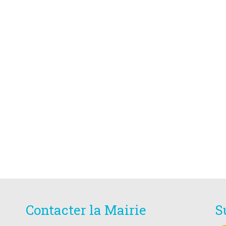
Contacter la Mairie
S