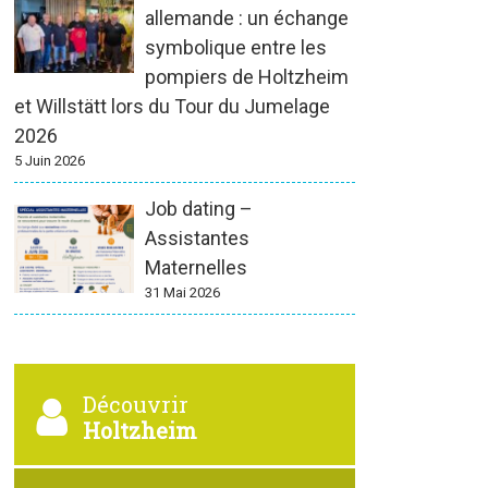
allemande : un échange
symbolique entre les
pompiers de Holtzheim
et Willstätt lors du Tour du Jumelage
2026
5 Juin 2026
Job dating –
Assistantes
Maternelles
31 Mai 2026
Découvrir
Holtzheim