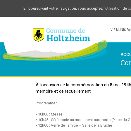
En poursuivant votre navigation, vous acceptez l'utilisation de 
VIE MUNICIPA
ACCU
Co
À l’occasion de la commémoration du 8 mai 1945, 
mémoire et de recueillement.
Programme :
• 10h00 : Messe
• 10h45 : Cérémonie au monument aux morts (Place du Géné
• 12h00 : Verre de l’amitié – Salle de la Bruche